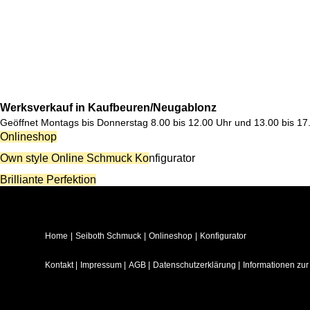
Werksverkauf in Kaufbeuren/Neugablonz
Geöffnet Montags bis Donnerstag 8.00 bis 12.00 Uhr und 13.00 bis 17.
Onlineshop
Own style
Online Schmuck Konfigurator
Brilliante Perfektion
Home
Seiboth Schmuck
Onlineshop
Konfigurator
Kontakt
Impressum
AGB
Datenschutzerklärung
Informationen zur