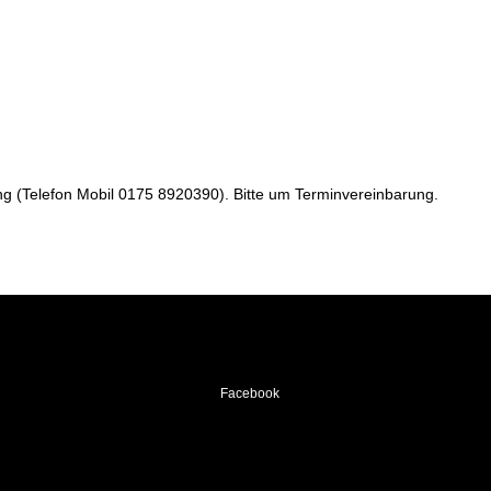
ung (Telefon Mobil 0175 8920390). Bitte um Terminvereinbarung.
Facebook